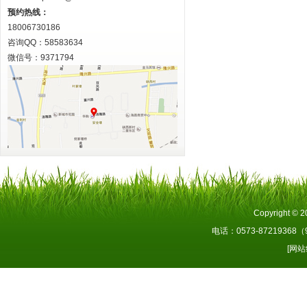
预约热线：
18006730186
咨询QQ：58583634
微信号：9371794
Copyright 
电话：0573-87219368
[网