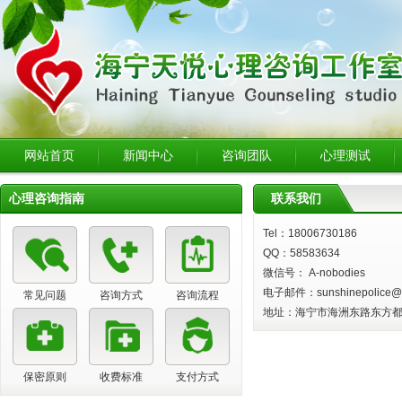
网站首页
新闻中心
咨询团队
心理测试
心理咨询指南
联系我们
Tel：18006730186
QQ：58583634
微信号： A-nobodies
电子邮件：sunshinepolice@
常见问题
咨询方式
咨询流程
地址：海宁市海洲东路东方
保密原则
收费标准
支付方式