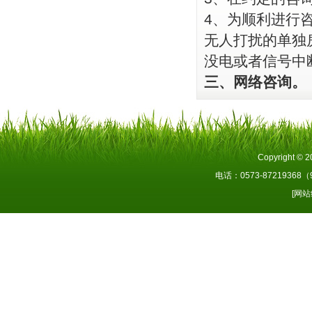
4、为顺利进行
无人打扰的单独
没电或者信号中
三、网络咨询。
Copyright 
电话：0573-87219368
[网