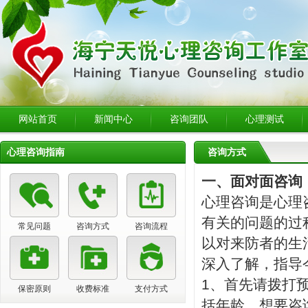
网站首页
新闻中心
咨询团队
心理测试
心理咨询指南
咨询方式
一、面对面咨询 
心理咨询是心理
有关的问题的过
常见问题
咨询方式
咨询流程
以对来防者的生
深入了解，指导
1、首先请拨打
保密原则
收费标准
支付方式
括年龄、想要咨