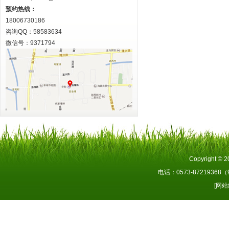
预约热线：
18006730186
咨询QQ：58583634
微信号：9371794
Copyright 
电话：0573-87219368
[网